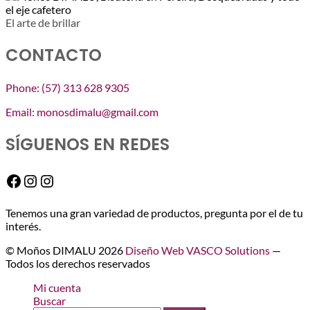
El arte de brillar
CONTACTO
Phone: (57) 313 628 9305
Email: monosdimalu@gmail.com
SÍGUENOS EN REDES
Facebook
Instagram
Instagram
Tenemos una gran variedad de productos, pregunta por el de tu
interés.
© Moños DIMALU 2026
Diseño Web VASCO Solutions
—
Todos los derechos reservados
Mi cuenta
Buscar