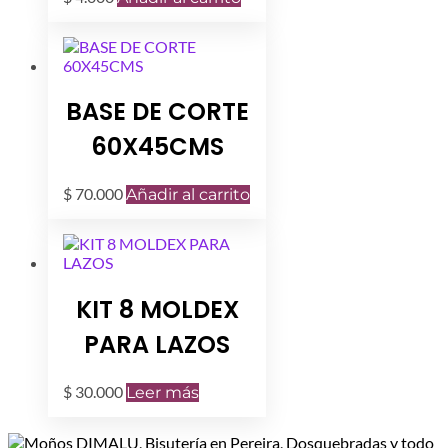
BASE DE CORTE
60X45CMS
$
70.000
Añadir al carrito
KIT 8 MOLDEX
PARA LAZOS
$
30.000
Leer más