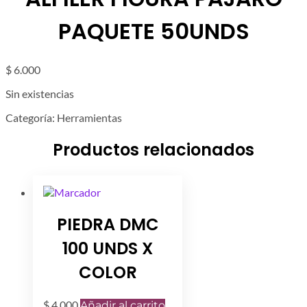
PAQUETE 50UNDS
$
6.000
Sin existencias
Categoría:
Herramientas
Productos relacionados
PIEDRA DMC
100 UNDS X
COLOR
$
4.000
Añadir al carrito