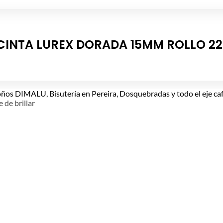
CINTA LUREX DORADA 15MM ROLLO 2
e de brillar