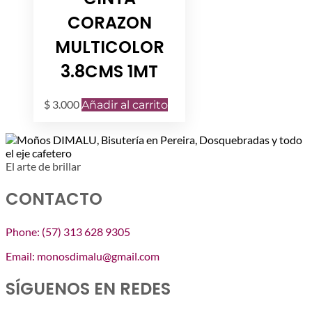
CORAZON
MULTICOLOR
3.8CMS 1MT
$
3.000
Añadir al carrito
El arte de brillar
CONTACTO
Phone: (57) 313 628 9305
Email: monosdimalu@gmail.com
SÍGUENOS EN REDES