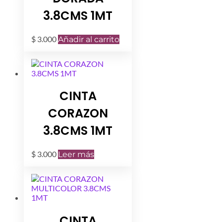
3.8CMS 1MT
$
3.000
Añadir al carrito
CINTA
CORAZON
3.8CMS 1MT
$
3.000
Leer más
CINTA