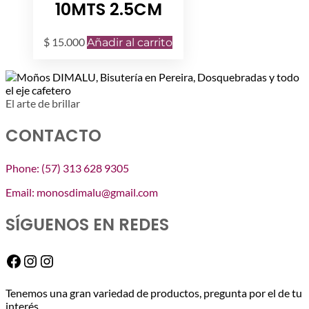
10MTS 2.5CM
$
15.000
Añadir al carrito
El arte de brillar
CONTACTO
Phone: (57) 313 628 9305
Email: monosdimalu@gmail.com
SÍGUENOS EN REDES
Facebook
Instagram
Instagram
Tenemos una gran variedad de productos, pregunta por el de tu
interés.