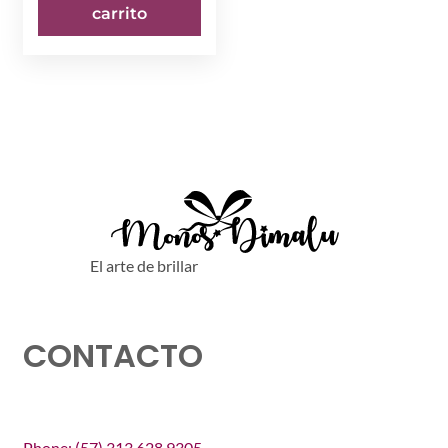
carrito
El arte de brillar
CONTACTO
Phone: (57) 313 628 9305