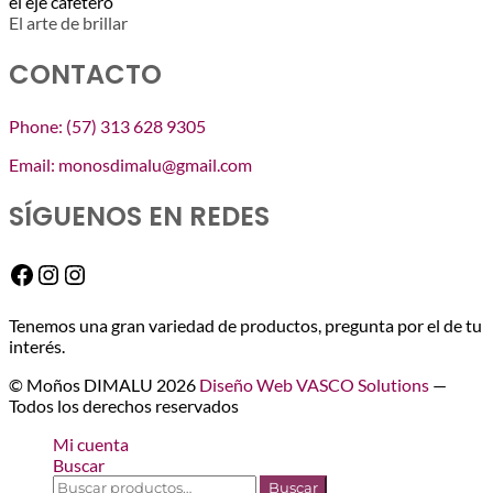
El arte de brillar
CONTACTO
Phone: (57) 313 628 9305
Email: monosdimalu@gmail.com
SÍGUENOS EN REDES
Facebook
Instagram
Instagram
Tenemos una gran variedad de productos, pregunta por el de tu
interés.
© Moños DIMALU 2026
Diseño Web VASCO Solutions
—
Todos los derechos reservados
Mi cuenta
Buscar
Buscar
Buscar