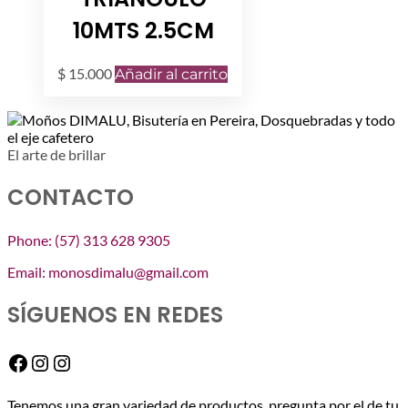
10MTS 2.5CM
$
15.000
Añadir al carrito
El arte de brillar
CONTACTO
Phone: (57) 313 628 9305
Email: monosdimalu@gmail.com
SÍGUENOS EN REDES
Facebook
Instagram
Instagram
Tenemos una gran variedad de productos, pregunta por el de tu