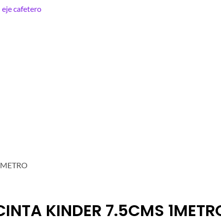
 1METRO
CINTA KINDER 7.5CMS 1METR