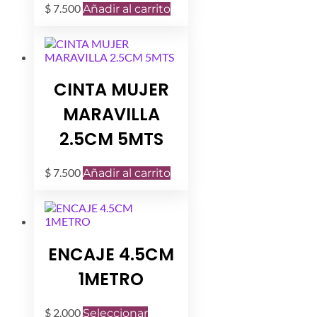
$
7.500
Añadir al carrito
CINTA MUJER
MARAVILLA
2.5CM 5MTS
$
7.500
Añadir al carrito
ENCAJE 4.5CM
1METRO
$
2.000
Seleccionar