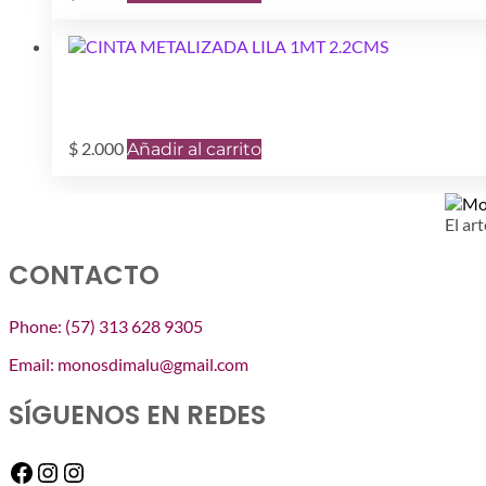
$
2.000
Añadir al carrito
El art
CONTACTO
Phone: (57) 313 628 9305
Email: monosdimalu@gmail.com
SÍGUENOS EN REDES
Facebook
Instagram
Instagram