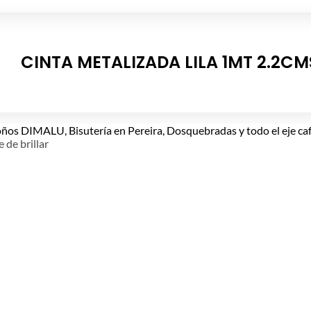
CINTA METALIZADA LILA 1MT 2.2CM
e de brillar