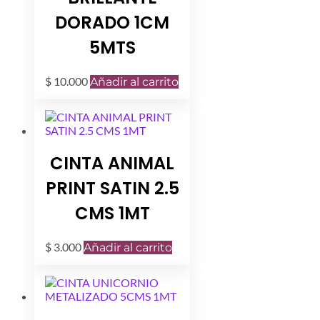
DORADO 1CM
5MTS
$
10.000
Añadir al carrito
CINTA ANIMAL
PRINT SATIN 2.5
CMS 1MT
$
3.000
Añadir al carrito