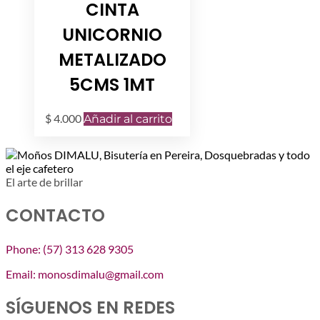
CINTA
UNICORNIO
METALIZADO
5CMS 1MT
$
4.000
Añadir al carrito
El arte de brillar
CONTACTO
Phone: (57) 313 628 9305
Email: monosdimalu@gmail.com
SÍGUENOS EN REDES