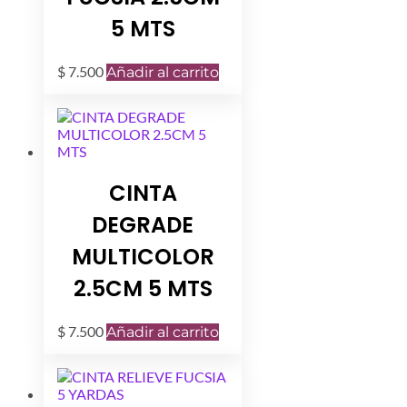
5 MTS
$
7.500
Añadir al carrito
CINTA
DEGRADE
MULTICOLOR
2.5CM 5 MTS
$
7.500
Añadir al carrito