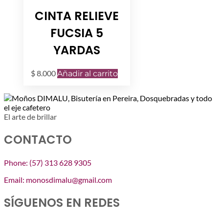
CINTA RELIEVE
FUCSIA 5
YARDAS
$
8.000
Añadir al carrito
El arte de brillar
CONTACTO
Phone: (57) 313 628 9305
Email: monosdimalu@gmail.com
SÍGUENOS EN REDES