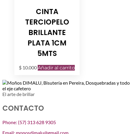
CINTA
TERCIOPELO
BRILLANTE
PLATA 1CM
5MTS
$
10.000
Añadir al carrito
El arte de brillar
CONTACTO
Phone: (57) 313 628 9305
Email: monosdimalu@gmail.com