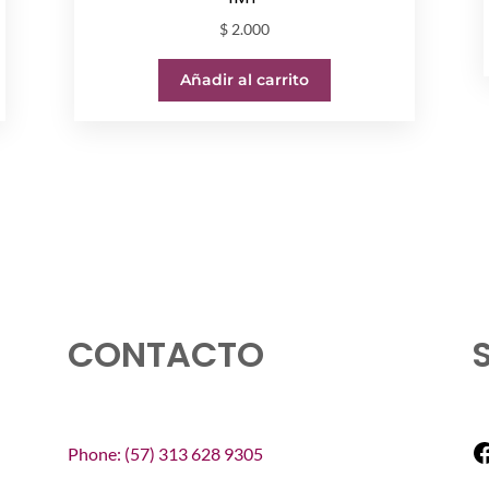
$
2.000
Añadir al carrito
CONTACTO
F
Phone: (57) 313 628 9305