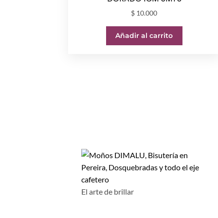
$
10.000
Añadir al carrito
El arte de brillar