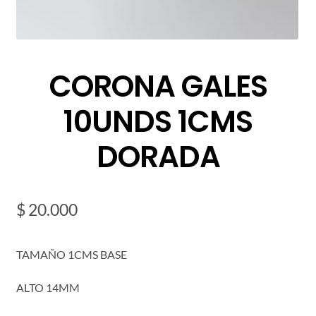
CORONA GALES
10UNDS 1CMS
DORADA
$
20.000
TAMAÑO 1CMS BASE
ALTO 14MM