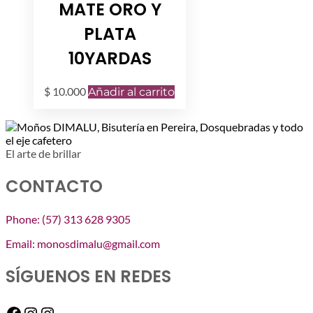
MATE ORO Y
PLATA
10YARDAS
$
10.000
Añadir al carrito
El arte de brillar
CONTACTO
Phone: (57) 313 628 9305
Email: monosdimalu@gmail.com
SÍGUENOS EN REDES
Facebook
Instagram
Instagram