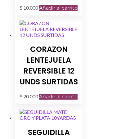
$
10.000
Añadir al carrito
CORAZON
LENTEJUELA
REVERSIBLE 12
UNDS SURTIDAS
$
20.000
Añadir al carrito
SEGUIDILLA