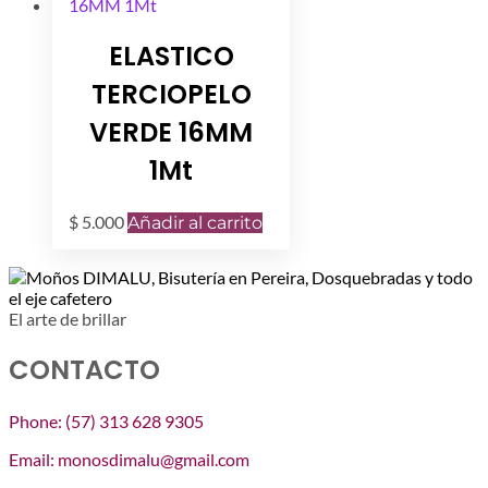
ELASTICO
TERCIOPELO
VERDE 16MM
1Mt
$
5.000
Añadir al carrito
El arte de brillar
CONTACTO
Phone: (57) 313 628 9305
Email: monosdimalu@gmail.com