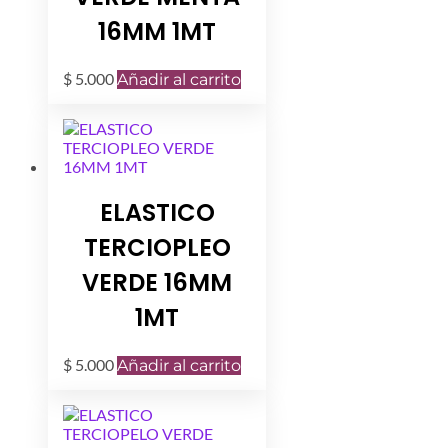
16MM 1MT
$
5.000
Añadir al carrito
ELASTICO
TERCIOPLEO
VERDE 16MM
1MT
$
5.000
Añadir al carrito