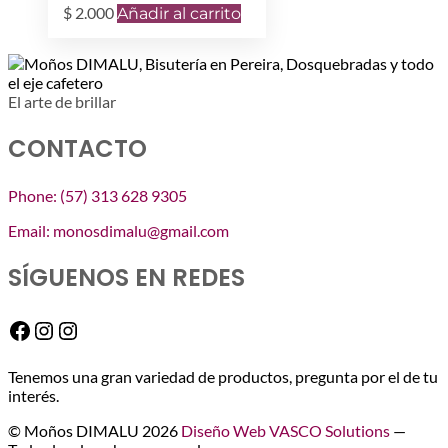
$
2.000
Añadir al carrito
El arte de brillar
CONTACTO
Phone: (57) 313 628 9305
Email: monosdimalu@gmail.com
SÍGUENOS EN REDES
Facebook
Instagram
Instagram
Tenemos una gran variedad de productos, pregunta por el de tu
interés.
© Moños DIMALU 2026
Diseño Web VASCO Solutions
—