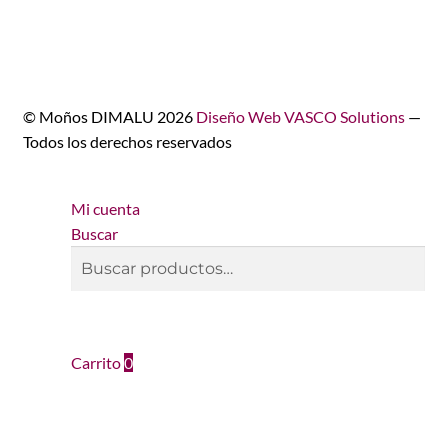
© Moños DIMALU 2026
Diseño Web VASCO Solutions
—
Todos los derechos reservados
Mi cuenta
Buscar
Buscar
Buscar
por:
Carrito
0