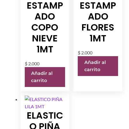
ESTAMP
ESTAMP
ADO
ADO
COPO
FLORES
NIEVE
1MT
1MT
$
2.000
Añadir al
$
2.000
carrito
Añadir al
carrito
ELASTIC
O PIÑA