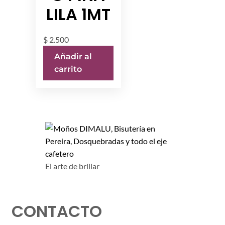
LILA 1MT
$
2.500
Añadir al
carrito
El arte de brillar
CONTACTO