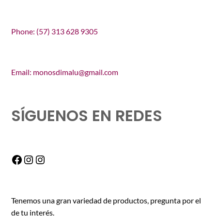
Phone: (57) 313 628 9305
Email: monosdimalu@gmail.com
SÍGUENOS EN REDES
Facebook
Instagram
Instagram
Tenemos una gran variedad de productos, pregunta por el
de tu interés.