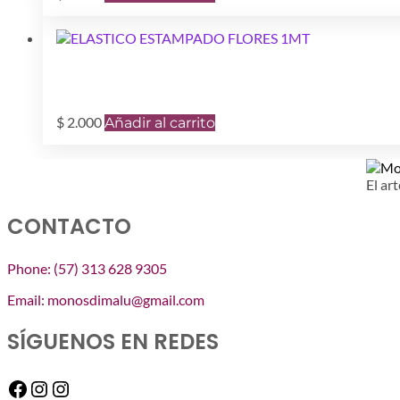
$
2.000
Añadir al carrito
El art
CONTACTO
Phone: (57) 313 628 9305
Email: monosdimalu@gmail.com
SÍGUENOS EN REDES
Facebook
Instagram
Instagram