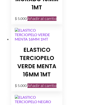
1MT
$
5.000
Añadir al carrito
ELASTICO
TERCIOPELO
VERDE MENTA
16MM 1MT
$
5.000
Añadir al carrito