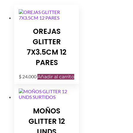
OREJAS
GLITTER
7X3.5CM 12
PARES
$
24.000
Añadir al carrito
MOÑOS
GLITTER 12
UNDS