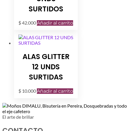
SURTIDOS
$
42.000
Añadir al carrito
ALAS GLITTER
12 UNDS
SURTIDAS
$
10.000
Añadir al carrito
El arte de brillar
CONTACTO