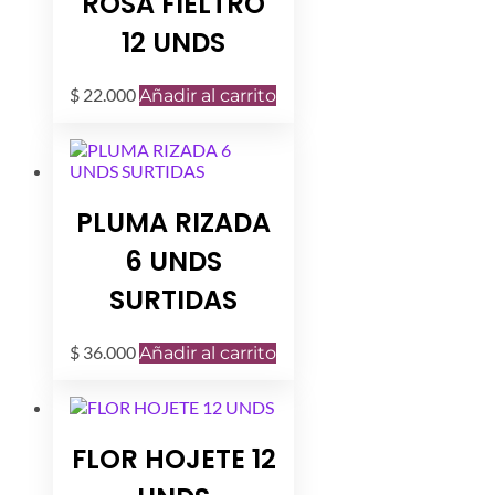
ROSA FIELTRO
12 UNDS
$
22.000
Añadir al carrito
PLUMA RIZADA
6 UNDS
SURTIDAS
$
36.000
Añadir al carrito
FLOR HOJETE 12