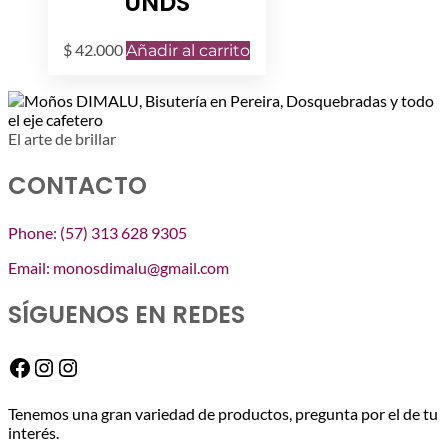
UNDS
$
42.000
Añadir al carrito
El arte de brillar
CONTACTO
Phone: (57) 313 628 9305
Email: monosdimalu@gmail.com
SÍGUENOS EN REDES
Facebook
Instagram
Instagram
Tenemos una gran variedad de productos, pregunta por el de tu
interés.