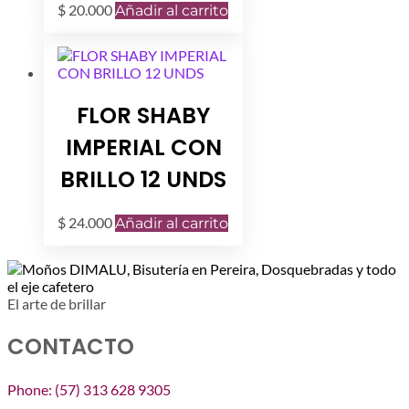
$
20.000
Añadir al carrito
FLOR SHABY
IMPERIAL CON
BRILLO 12 UNDS
$
24.000
Añadir al carrito
El arte de brillar
CONTACTO
Phone: (57) 313 628 9305