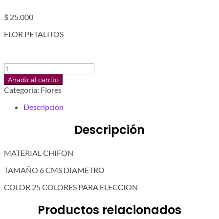
$
25.000
FLOR PETALITOS
FLOR
PETALITOS
Añadir al carrito
12
Categoría:
Flores
UNDS
cantidad
Descripción
Descripción
MATERIAL CHIFON
TAMAÑO 6 CMS DIAMETRO
COLOR 25 COLORES PARA ELECCION
Productos relacionados