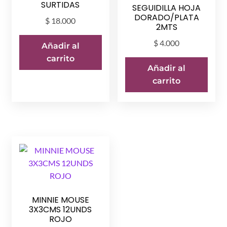
SURTIDAS
SEGUIDILLA HOJA
DORADO/PLATA
$
18.000
2MTS
$
4.000
Añadir al
carrito
Añadir al
carrito
MINNIE MOUSE
3X3CMS 12UNDS
ROJO