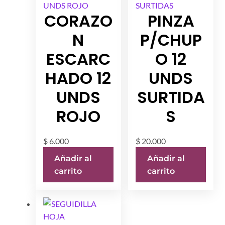
CORAZO
PINZA
N
P/CHUP
ESCARC
O 12
HADO 12
UNDS
UNDS
SURTIDA
ROJO
S
$
6.000
$
20.000
Añadir al
Añadir al
carrito
carrito