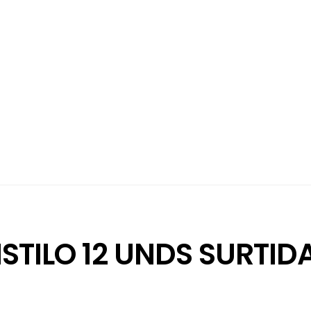
S
ISTILO 12 UNDS SURTID