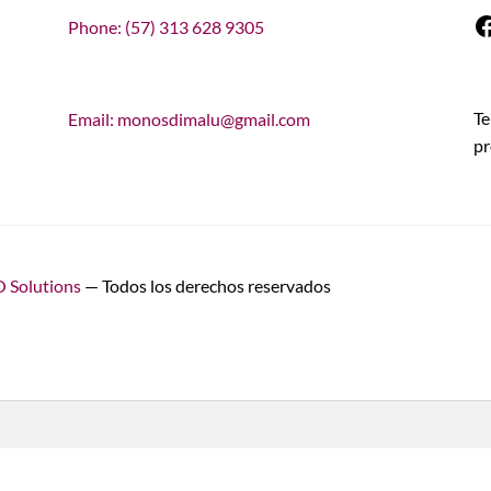
F
Phone: (57) 313 628 9305
Te
Email: monosdimalu@gmail.com
pr
 Solutions
— Todos los derechos reservados