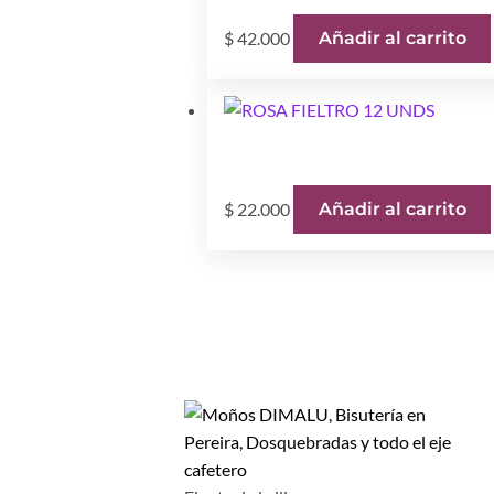
$
42.000
Añadir al carrito
$
22.000
Añadir al carrito