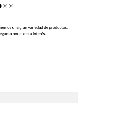
acebook
Instagram
Instagram
nemos una gran variedad de productos,
egunta por el de tu interés.