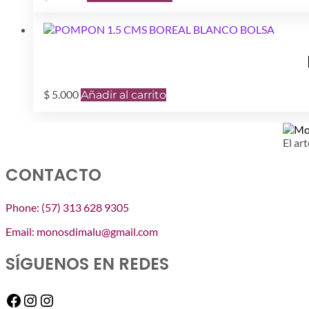
$
5.000
Añadir al carrito
El art
CONTACTO
Phone: (57) 313 628 9305
Email: monosdimalu@gmail.com
SÍGUENOS EN REDES
Facebook
Instagram
Instagram