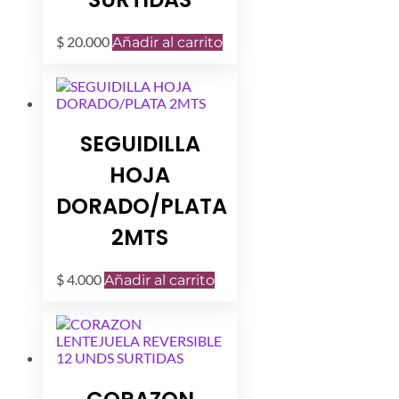
$
20.000
Añadir al carrito
SEGUIDILLA
HOJA
DORADO/PLATA
2MTS
$
4.000
Añadir al carrito