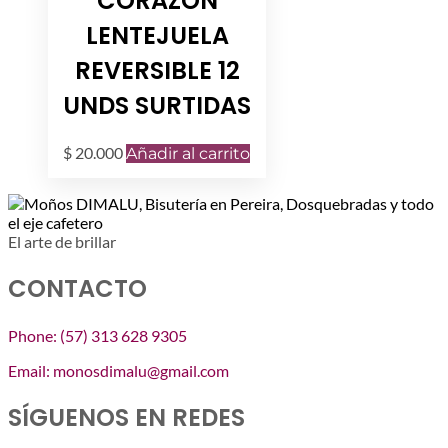
CORAZON
LENTEJUELA
REVERSIBLE 12
UNDS SURTIDAS
$
20.000
Añadir al carrito
El arte de brillar
CONTACTO
Phone: (57) 313 628 9305
Email: monosdimalu@gmail.com
SÍGUENOS EN REDES