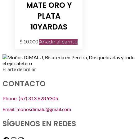
MATE ORO Y
PLATA
10YARDAS
$
10.000
Añadir al carrito
El arte de brillar
CONTACTO
Phone: (57) 313 628 9305
Email: monosdimalu@gmail.com
SÍGUENOS EN REDES