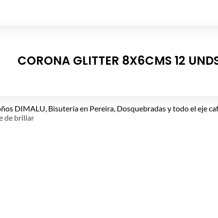
CORONA GLITTER 8X6CMS 12 UND
e de brillar