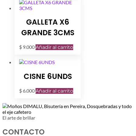
GALLETA X6
GRANDE 3CMS
$
9.000
Añadir al carrito
CISNE 6UNDS
$
6.000
Añadir al carrito
El arte de brillar
CONTACTO