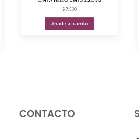
CINTA HELLO 5MTS 2.2CMS
$
7.500
Añadir al carrito
CONTACTO