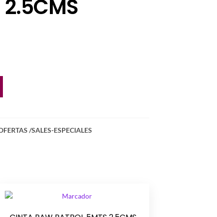
 2.5CMS
OFERTAS /SALES-ESPECIALES