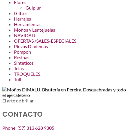
Flores
Guipiur
Glitter
Herrajes
Herramientas
Moños y Lentejuelas
NAVIDAD
OFERTAS /SALES-ESPECIALES
Pinzas Diademas
Pompon
Resinas
Sinteticos
Telas
TROQUELES
Tull
El arte de brillar
CONTACTO
Phone: (57) 313 628 9305