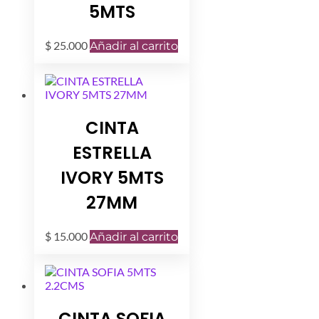
5MTS
$
25.000
Añadir al carrito
CINTA
ESTRELLA
IVORY 5MTS
27MM
$
15.000
Añadir al carrito
CINTA SOFIA