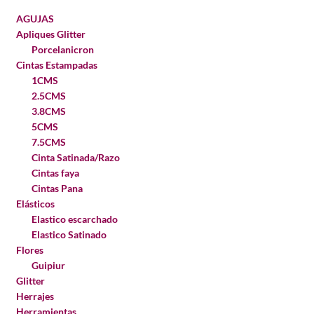
AGUJAS
Apliques Glitter
Porcelanicron
Cintas Estampadas
1CMS
2.5CMS
3.8CMS
5CMS
7.5CMS
Cinta Satinada/Razo
Cintas faya
Cintas Pana
Elásticos
Elastico escarchado
Elastico Satinado
Flores
Guipiur
Glitter
Herrajes
Herramientas