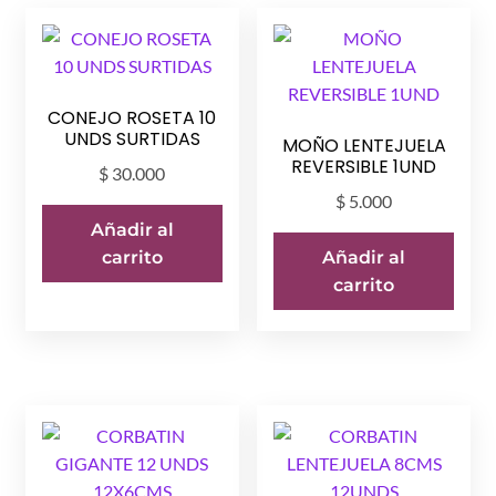
los
últimos
CONEJO ROSETA 10
UNDS SURTIDAS
MOÑO LENTEJUELA
REVERSIBLE 1UND
$
30.000
$
5.000
Añadir al
carrito
Añadir al
carrito