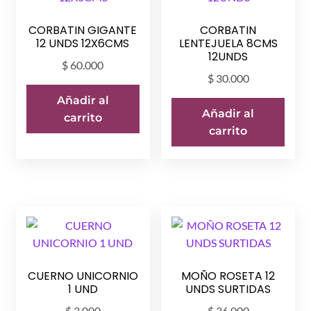
CORBATIN GIGANTE
CORBATIN
12 UNDS 12X6CMS
LENTEJUELA 8CMS
12UNDS
$
60.000
$
30.000
Añadir al
Añadir al
carrito
carrito
CUERNO UNICORNIO
MOÑO ROSETA 12
1 UND
UNDS SURTIDAS
$
3.000
$
36.000