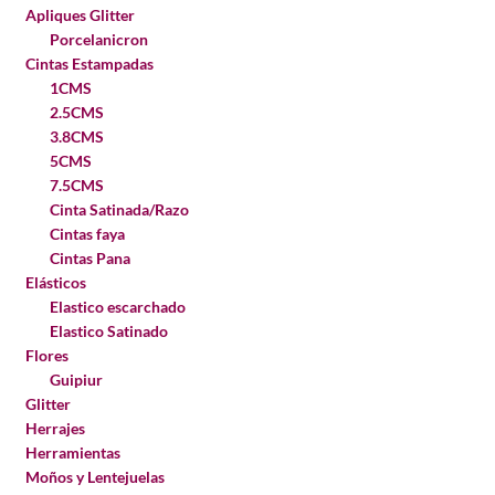
Apliques Glitter
Porcelanicron
Cintas Estampadas
1CMS
2.5CMS
3.8CMS
5CMS
7.5CMS
Cinta Satinada/Razo
Cintas faya
Cintas Pana
Elásticos
Elastico escarchado
Elastico Satinado
Flores
Guipiur
Glitter
Herrajes
Herramientas
Moños y Lentejuelas