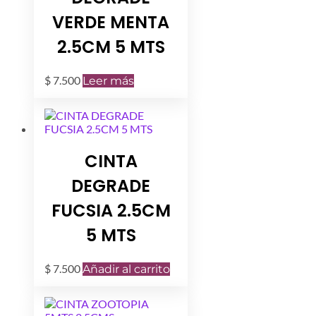
VERDE MENTA
2.5CM 5 MTS
$
7.500
Leer más
CINTA
DEGRADE
FUCSIA 2.5CM
5 MTS
$
7.500
Añadir al carrito