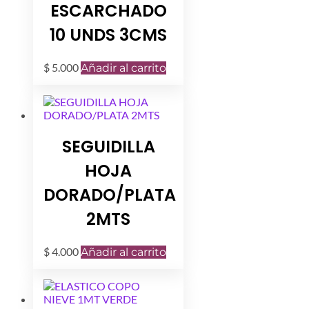
ESCARCHADO
10 UNDS 3CMS
$
5.000
Añadir al carrito
SEGUIDILLA
HOJA
DORADO/PLATA
2MTS
$
4.000
Añadir al carrito