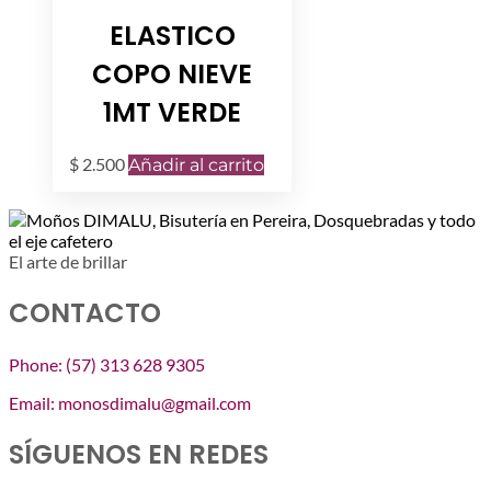
ELASTICO
COPO NIEVE
1MT VERDE
$
2.500
Añadir al carrito
El arte de brillar
CONTACTO
Phone: (57) 313 628 9305
Email: monosdimalu@gmail.com
SÍGUENOS EN REDES