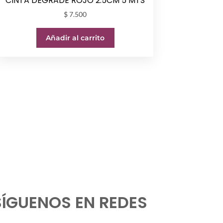
CINTA DEGRADE ROJO 2.5CM 5 MTS
$
7.500
Añadir al carrito
SÍGUENOS EN REDES