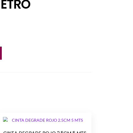
METRO