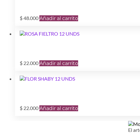
$
48.000
Añadir al carrito
$
22.000
Añadir al carrito
$
22.000
Añadir al carrito
El art