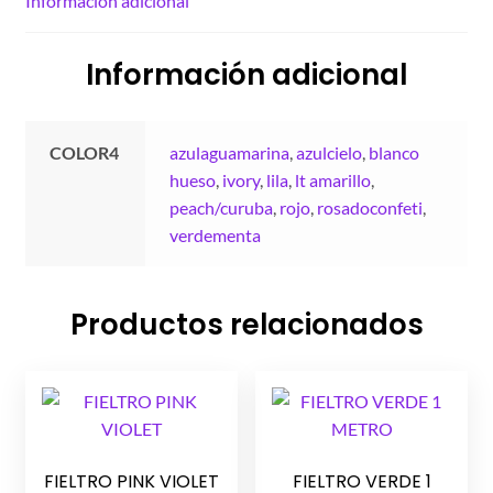
Información adicional
Información adicional
COLOR4
azulaguamarina
,
azulcielo
,
blanco
hueso
,
ivory
,
lila
,
lt amarillo
,
peach/curuba
,
rojo
,
rosadoconfeti
,
verdementa
Productos relacionados
FIELTRO PINK VIOLET
FIELTRO VERDE 1