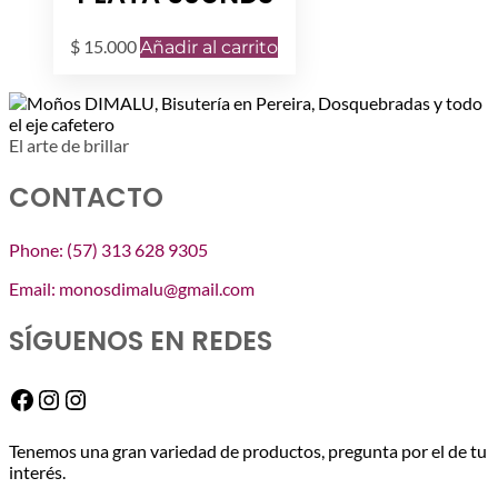
$
15.000
Añadir al carrito
El arte de brillar
CONTACTO
Phone: (57) 313 628 9305
Email: monosdimalu@gmail.com
SÍGUENOS EN REDES
Facebook
Instagram
Instagram
Tenemos una gran variedad de productos, pregunta por el de tu
interés.