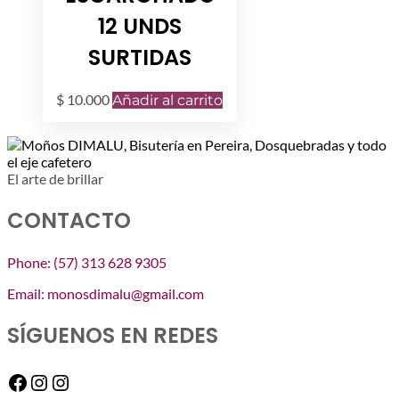
12 UNDS
SURTIDAS
$
10.000
Añadir al carrito
El arte de brillar
CONTACTO
Phone: (57) 313 628 9305
Email: monosdimalu@gmail.com
SÍGUENOS EN REDES
Facebook
Instagram
Instagram