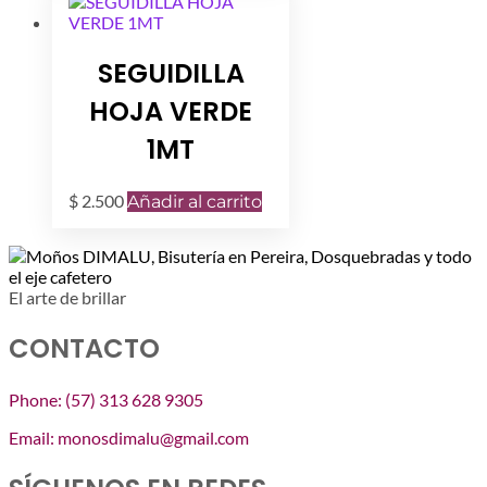
$ 13.000.
$ 10.000.
SEGUIDILLA
HOJA VERDE
1MT
$
2.500
Añadir al carrito
El arte de brillar
CONTACTO
Phone: (57) 313 628 9305
Email: monosdimalu@gmail.com